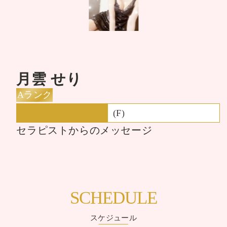
月雲 せり
Aランク
(F)
セラピストからのメッセージ
SCHEDULE
スケジュール