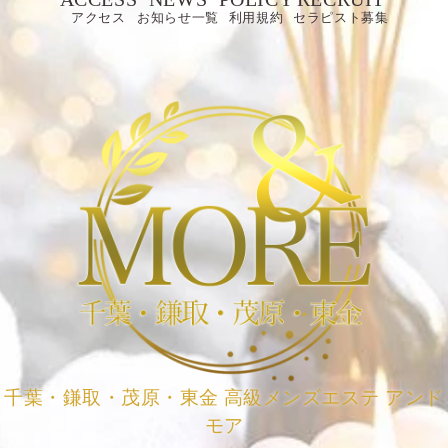
アクセス
お知らせ一覧
利用規約
セラピスト募集
千葉・鎌取・茂原・東金 高級メンズエステ アンド
モア