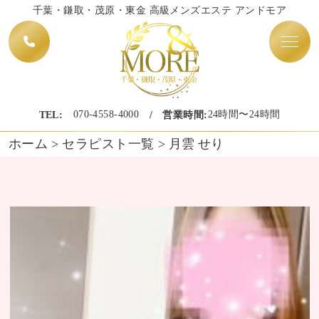
千葉・鎌取・茂原・東金 高級メンズエステ アンドモア
070-4558-4000
24時間〜24時間
TEL:
/ 営業時間:
ホーム
>
セラピスト一覧
>
月雲 せり